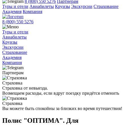
8 (800) 550 5276
Партнерам
Туры и отели
Авиабилеты
Круизы
Экскурсии
Страхование
Академия
Компания
8 (800) 550 5276
Туры и отели
Авиабилеты
Круизы
Экскурсии
Страхование
Академия
Компания
Партнерам
Страховка
Страховка от невыезда.
Возмещаем расходы, если вдруг поездку придётся отменить
Страховка
Вы можете быть спокойны за близких во время путешествия!
Полис "ОПТИМА". Для