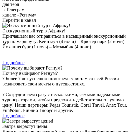
для тебя
в Телеграм
канале «Регнум»
Перейти в канал
Экскурсионный тур в Африку!
Приглашаем вас отправиться в насыщенный экскурсионный
тур по маршруту: Кейптаун (4 ночи) – Крюгер парк (2 ночи) –
Йоханнесбург (1 ночь) – Мозамбик (4 ночи)
Подробнее
Почему выбирают Регнум?
? Более 7 лет успешно помогаем туристам со всей России
реализовать свои мечты о путешествиях.
? Сотрудничаем сразу с несколькими, самыми надежными
туроператорами, чтобы предложить действительно лучшую
цену! Наши партнеры: Pegas Touristik, Coral Travel, Anex Tour,
Fun&Sun, Библио-Глобус и другие.
Подробнее
Завтра вырастут цены!
Друзья, сегодня последний день акции «Ранее бронирование»,