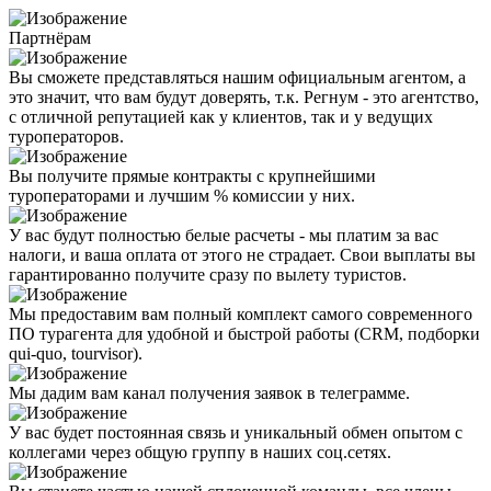
Партнёрам
Вы сможете представляться нашим официальным агентом, а
это значит, что вам будут доверять, т.к. Регнум - это агентство,
с отличной репутацией как у клиентов, так и у ведущих
туроператоров.
Вы получите прямые контракты с крупнейшими
туроператорами и лучшим % комиссии у них.
У вас будут полностью белые расчеты - мы платим за вас
налоги, и ваша оплата от этого не страдает. Свои выплаты вы
гарантированно получите сразу по вылету туристов.
Мы предоставим вам полный комплект самого современного
ПО турагента для удобной и быстрой работы (CRM, подборки
qui-quo, tourvisor).
Мы дадим вам канал получения заявок в телеграмме.
У вас будет постоянная связь и уникальный обмен опытом с
коллегами через общую группу в наших соц.сетях.