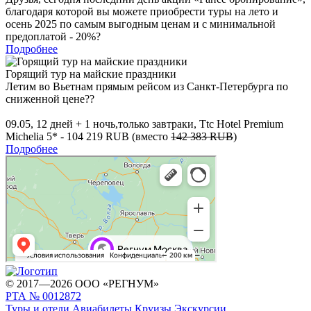
благодаря которой вы можете приобрести туры на лето и
осень 2025 по самым выгодным ценам и с минимальной
предоплатой - 20%?
Подробнее
Горящий тур на майские праздники
Летим во Вьетнам прямым рейсом из Санкт-Петербурга по
сниженной цене??
09.05, 12 дней + 1 ночь,только завтраки, Ttc Hotel Premium
Michelia 5* - 104 219 RUB (вместо
142 383 RUB
)
Подробнее
© 2017—2026 ООО «РЕГНУМ»
РТА № 0012872
Туры и отели
Авиабилеты
Круизы
Экскурсии