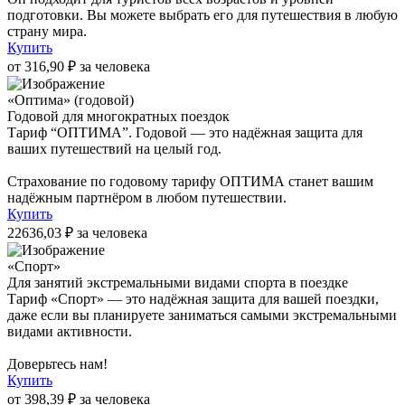
подготовки. Вы можете выбрать его для путешествия в любую
страну мира.
Купить
от 316,90 ₽ за человека
«Оптима» (годовой)
Годовой для многократных поездок
Тариф “ОПТИМА”. Годовой — это надёжная защита для
ваших путешествий на целый год.
Страхование по годовому тарифу ОПТИМА станет вашим
надёжным партнёром в любом путешествии.
Купить
22636,03 ₽ за человека
«Спорт»
Для занятий экстремальными видами спорта в поездке
Тариф «Спорт» — это надёжная защита для вашей поездки,
даже если вы планируете заниматься самыми экстремальными
видами активности.
Доверьтесь нам!
Купить
от 398,39 ₽ за человека