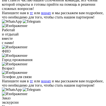
Вы станете частью нашей сплоченной команды, все члены
которой открыты и готовы прийти на помощь в решении
сложных вопросов!
Напишите нам в
тг
или
воцап
и мы расскажем вам подробнее,
что необходимо для того, чтобы стать нашим партнером!
Работай
и отдыхай
вместе
с нами!
ФИО
Город проживания
Возраст
Телефон для связи
Напишите нам в
тг
или
воцап
и мы расскажем вам подробнее,
что необходимо для того, чтобы стать нашим партнером!
Заказ
экскурсии